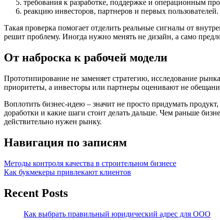
требования к разработке, поддержке и операционным про
реакцию инвесторов, партнеров и первых пользователей.
Такая проверка помогает отделить реальные сигналы от внутр
решит проблему. Иногда нужно менять не дизайн, а само предл
От наброска к рабочей модели
Прототипирование не заменяет стратегию, исследование рынка 
приоритеты, а инвесторы или партнеры оценивают не обещани
Воплотить бизнес-идею – значит не просто придумать продукт, 
доработки и какие шаги стоит делать дальше. Чем раньше бизн
действительно нужен рынку.
Навигация по записям
Методы контроля качества в строительном бизнесе
Как букмекеры привлекают клиентов
Recent Posts
Как выбрать правильный юридический адрес для ООО