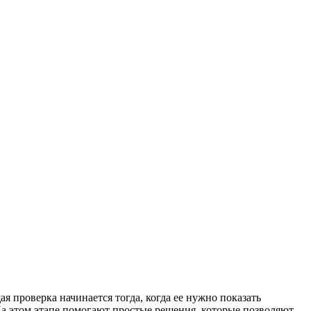
я проверка начинается тогда, когда ее нужно показать
На этом этапе помогают простые решения, которые позволяют