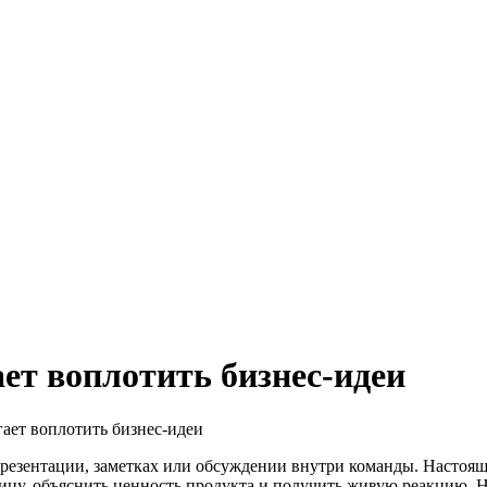
ет воплотить бизнес-идеи
ает воплотить бизнес-идеи
 презентации, заметках или обсуждении внутри команды. Настояща
ницу, объяснить ценность продукта и получить живую реакцию. 