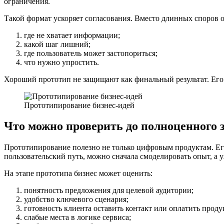
ограничения.
Такой формат ускоряет согласования. Вместо длинных споров о
где не хватает информации;
какой шаг лишний;
где пользователь может застопориться;
что нужно упростить.
Хороший прототип не защищают как финальный результат. Его 
Прототипирование бизнес-идей
Что можно проверить до полноценного 
Прототипирование полезно не только цифровым продуктам. Его 
пользовательский путь, можно сначала смоделировать опыт, а 
На этапе прототипа бизнес может оценить:
понятность предложения для целевой аудитории;
удобство ключевого сценария;
готовность клиента оставить контакт или оплатить проду
слабые места в логике сервиса;