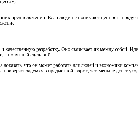
цессам;
енних предположений. Если люди не понимают ценность продукта
ожение.
и качественную разработку. Оно связывает их между собой. Иде
е, а понятный сценарий.
а доказать, что он может работать для людей и экономики компан
ес проверяет задумку в предметной форме, тем меньше денег ухо