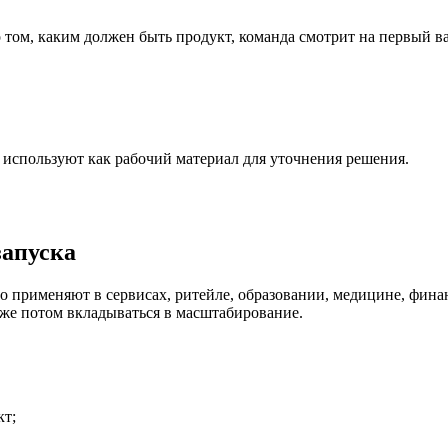
 том, каким должен быть продукт, команда смотрит на первый ва
используют как рабочий материал для уточнения решения.
запуска
применяют в сервисах, ритейле, образовании, медицине, финанс
уже потом вкладываться в масштабирование.
кт;