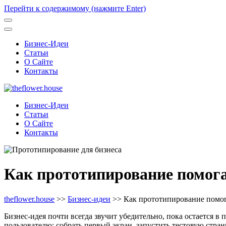
Перейти к содержимому (нажмите Enter)
Бизнес-Идеи
Статьи
О Сайте
Контакты
Бизнес-Идеи
Статьи
О Сайте
Контакты
Как прототипирование помога
theflower.house
>>
Бизнес-идеи
>>
Как прототипирование помог
Бизнес-идея почти всегда звучит убедительно, пока остается в
пользователю: собрать первый экран, запустить тестовую стра