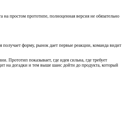
 на простом прототипе, полноценная версия не обязательно
я получает форму, рынок дает первые реакции, команда видит
ии. Прототип показывает, где идея сильна, где требует
дит на догадки и тем выше шанс дойти до продукта, который