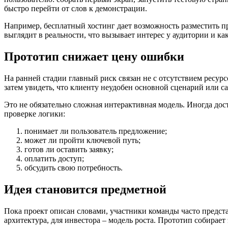
быстро перейти от слов к демонстрации.
Например, бесплатный хостинг дает возможность разместить пр
выглядит в реальности, что вызывает интерес у аудитории и к
Прототип снижает цену ошибки
На ранней стадии главный риск связан не с отсутствием ресурс
затем увидеть, что клиенту неудобен основной сценарий или са
Это не обязательно сложная интерактивная модель. Иногда дост
проверке логики:
понимает ли пользователь предложение;
может ли пройти ключевой путь;
готов ли оставить заявку;
оплатить доступ;
обсудить свою потребность.
Идея становится предметной
Пока проект описан словами, участники команды часто представ
архитектура, для инвестора – модель роста. Прототип собирае