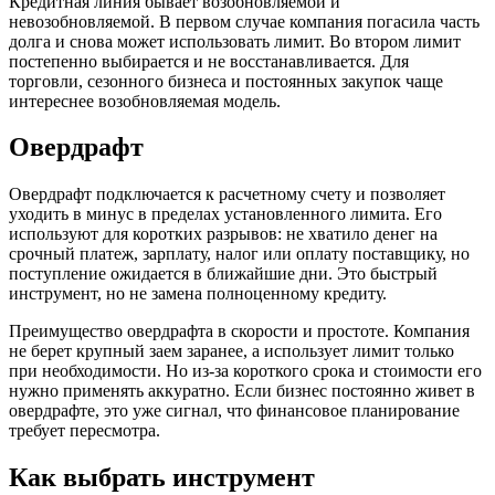
Кредитная линия бывает возобновляемой и
невозобновляемой. В первом случае компания погасила часть
долга и снова может использовать лимит. Во втором лимит
постепенно выбирается и не восстанавливается. Для
торговли, сезонного бизнеса и постоянных закупок чаще
интереснее возобновляемая модель.
Овердрафт
Овердрафт подключается к расчетному счету и позволяет
уходить в минус в пределах установленного лимита. Его
используют для коротких разрывов: не хватило денег на
срочный платеж, зарплату, налог или оплату поставщику, но
поступление ожидается в ближайшие дни. Это быстрый
инструмент, но не замена полноценному кредиту.
Преимущество овердрафта в скорости и простоте. Компания
не берет крупный заем заранее, а использует лимит только
при необходимости. Но из-за короткого срока и стоимости его
нужно применять аккуратно. Если бизнес постоянно живет в
овердрафте, это уже сигнал, что финансовое планирование
требует пересмотра.
Как выбрать инструмент