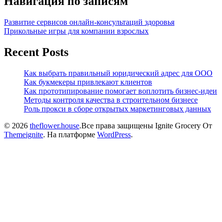
Навигация по записям
Развитие сервисов онлайн-консультаций здоровья
Прикольные игры для компании взрослых
Recent Posts
Как выбрать правильный юридический адрес для ООО
Как букмекеры привлекают клиентов
Как прототипирование помогает воплотить бизнес-идеи
Методы контроля качества в строительном бизнесе
Роль прокси в сборе открытых маркетинговых данных
© 2026
theflower.house
.Все права защищены
Ignite Grocery От
Themeignite
. На платформе
WordPress
.