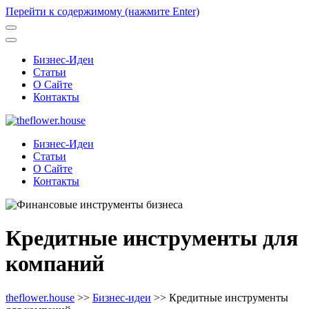
Перейти к содержимому (нажмите Enter)
Бизнес-Идеи
Статьи
О Сайте
Контакты
Бизнес-Идеи
Статьи
О Сайте
Контакты
Кредитные инструменты для
компаний
theflower.house
>>
Бизнес-идеи
>>
Кредитные инструменты